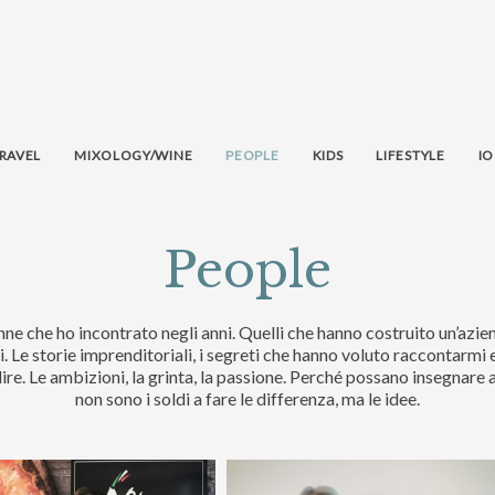
RAVEL
MIXOLOGY/WINE
PEOPLE
KIDS
LIFESTYLE
IO
People
nne che ho incontrato negli anni. Quelli che hanno costruito un’azi
i. Le storie imprenditoriali, i segreti che hanno voluto raccontarmi 
ire. Le ambizioni, la grinta, la passione. Perché possano insegnare a
non sono i soldi a fare le differenza, ma le idee.