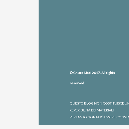
© Chiara Maci 2017. All rights
reserved
QUESTO BLOG NON COSTITUISCE UNA
REPERIBILITÀ DEI MATERIALI.
PERTANTO NON PUÒ ESSERE CONSIDE