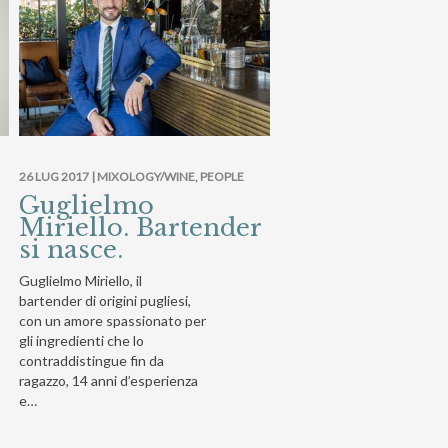
26 LUG 2017 |
MIXOLOGY/WINE
,
PEOPLE
Guglielmo
Miriello. Bartender
si nasce.
Guglielmo Miriello, il
bartender di origini pugliesi,
con un amore spassionato per
gli ingredienti che lo
contraddistingue fin da
ragazzo, 14 anni d’esperienza
e…