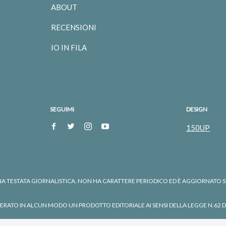
ABOUT
RECENSIONI
IO IN FILA
SEGUIMI
DESIGN
150UP
 TESTATA GIORNALISTICA. NON HA CARATTERE PERIODICO ED È AGGIORNATO SE
RATO IN ALCUN MODO UN PRODOTTO EDITORIALE AI SENSI DELLA LEGGE N.62 D