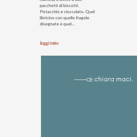
pacchetti di biscotti.
Pistacchio e cioccolato. Quel
libricino con quelle fragole
disegnate e quel…
leggi tutto