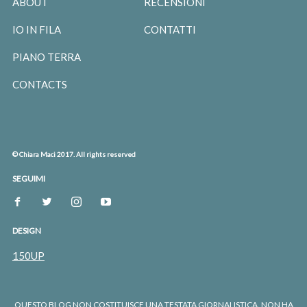
ABOUT
RECENSIONI
IO IN FILA
CONTATTI
PIANO TERRA
CONTACTS
© Chiara Maci 2017. All rights reserved
SEGUIMI
DESIGN
150UP
QUESTO BLOG NON COSTITUISCE UNA TESTATA GIORNALISTICA. NON HA