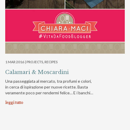
1 MAR 2016 |
PROJECTS
,
RECIPES
Calamari & Moscardini
Una passeggiata al mercato, tra profumi e colori,
in cerca di ispirazione per nuove ricette. Basta
veramente poco per rendermi felice… E i banchi…
leggi tutto