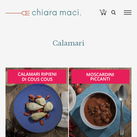
0
Calamari