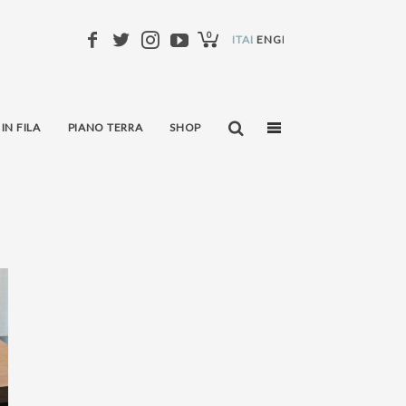
0
ITALIANO
ENGLISH
 IN FILA
PIANO TERRA
SHOP