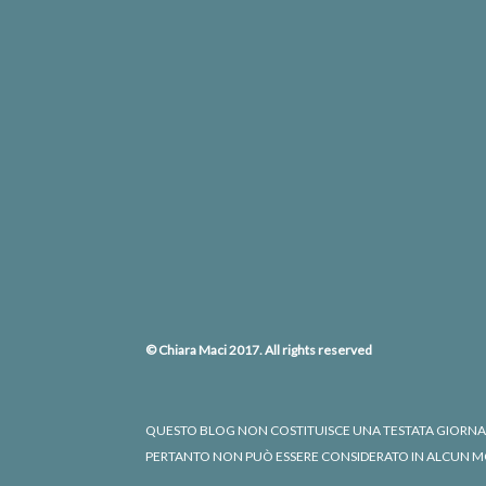
© Chiara Maci 2017. All rights reserved
QUESTO BLOG NON COSTITUISCE UNA TESTATA GIORNALIS
PERTANTO NON PUÒ ESSERE CONSIDERATO IN ALCUN MOD