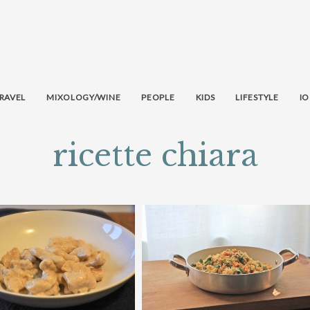
RAVEL
MIXOLOGY/WINE
PEOPLE
KIDS
LIFESTYLE
IO
ricette chiara