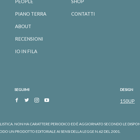
PEOPLE
SHOP
PIANO TERRA
CONTATTI
ABOUT
RECENSIONI
IO IN FILA
SEGUIMI
DESIGN
150UP
TICA. NON HA CARATTERE PERIODICO ED È AGGIORNATO SECONDO LE DISPONIBIL
O UN PRODOTTO EDITORIALE AI SENSI DELLA LEGGE N.62 DEL 2001.