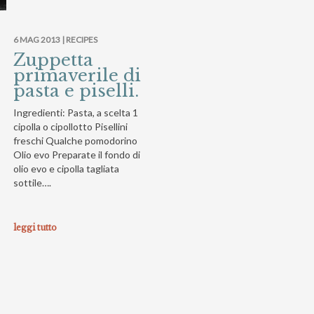
6 MAG 2013 |
RECIPES
Zuppetta
primaverile di
pasta e piselli.
Ingredienti: Pasta, a scelta 1
cipolla o cipollotto Pisellini
freschi Qualche pomodorino
Olio evo Preparate il fondo di
olio evo e cipolla tagliata
sottile….
leggi tutto