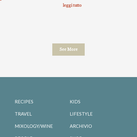
leggi tutto
See More
RECIPES
KIDS
TRAVEL
LIFESTYLE
MIXOLOGY/WINE
ARCHIVIO