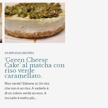
29 APR 2013 |
RECIPES
‘Green Cheese
Cake’ al matcha con
riso verde
caramellato.
Riso verde? Ebbene si. Un riso
che non è un riso. A vederlo è
di un colore verde acceso. A
toccarlo è molto più…