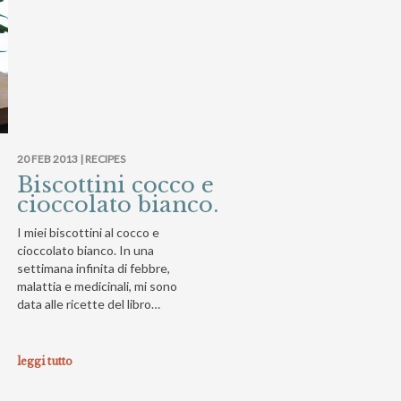
20 FEB 2013 |
RECIPES
Biscottini cocco e
cioccolato bianco.
I miei biscottini al cocco e
cioccolato bianco. In una
settimana infinita di febbre,
malattia e medicinali, mi sono
data alle ricette del libro…
leggi tutto