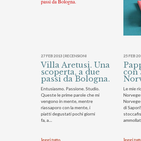
27 FEB 2013 |
RECENSIONI
25 FEB 20
Villa Aretusi. Una
Pap
scoperta, a due
con 
passi da Bologna.
Norv
Entusiasmo. Passione. Studio.
Le mie ri
Queste le prime parole che mi
Norveges
vengono in mente, mentre
Norveges
riassaporo con la mente, i
di Sapori
piatti degustati pochi giorni
stoccafis
fa, a…
ammolla
leggi tutto
leggi tut