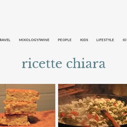
RAVEL
MIXOLOGY/WINE
PEOPLE
KIDS
LIFESTYLE
IO
ricette chiara