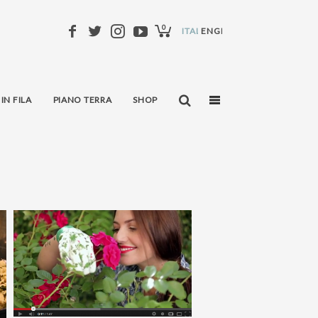
0
ITALIANO
ENGLISH
 IN FILA
PIANO TERRA
SHOP