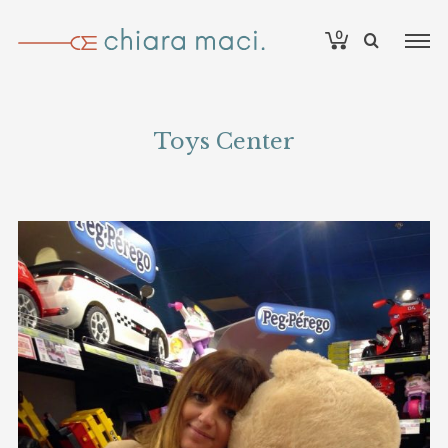
0
Toys Center