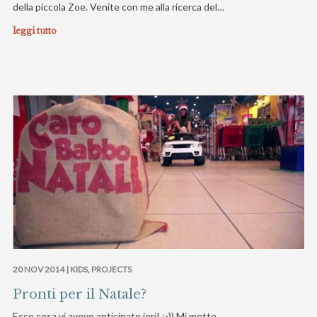
della piccola Zoe. Venite con me alla ricerca del…
leggi tutto
20 NOV 2014 |
KIDS
,
PROJECTS
Pronti per il Natale?
Ecco cosa vi avevo anticipato ieri! :-)) Mi metto