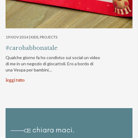
19 NOV 2014 |
KIDS
,
PROJECTS
#carobabbonatale
Qualche giorno fa ho condiviso sui social un video
di me in un negozio di giocattoli. Ero a bordo di
una Vespa per bambini…
leggi tutto