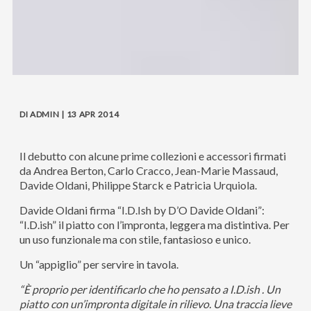
DI ADMIN | 13 APR 2014
Il debutto con alcune prime collezioni e accessori firmati
da Andrea Berton, Carlo Cracco, Jean-Marie Massaud,
Davide Oldani, Philippe Starck e Patricia Urquiola.
Davide Oldani firma “I.D.Ish by D’O Davide Oldani”:
“I.D.ish” il piatto con l’impronta, leggera ma distintiva. Per
un uso funzionale ma con stile, fantasioso e unico.
Un “appiglio” per servire in tavola.
“È proprio per identificarlo che ho pensato a I.D.ish . Un
piatto con un’impronta digitale in rilievo. Una traccia lieve