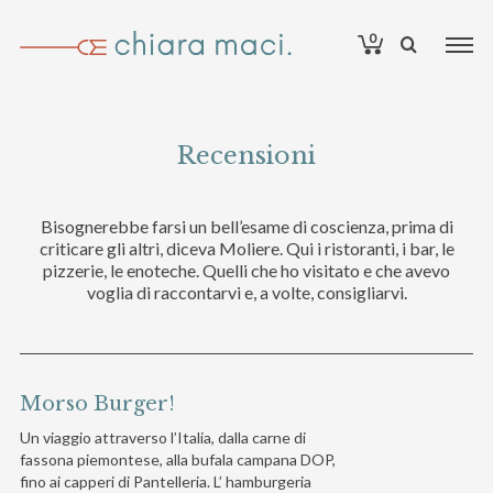
0
Recensioni
Bisognerebbe farsi un bell’esame di coscienza, prima di
criticare gli altri, diceva Moliere. Qui i ristoranti, i bar, le
pizzerie, le enoteche. Quelli che ho visitato e che avevo
voglia di raccontarvi e, a volte, consigliarvi.
Morso Burger!
Un viaggio attraverso l’Italia, dalla carne di
fassona piemontese, alla bufala campana DOP,
fino ai capperi di Pantelleria. L’ hamburgeria