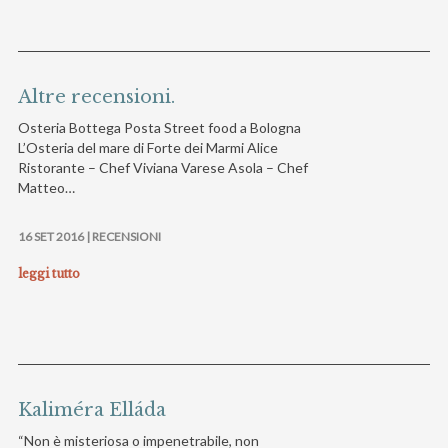
Altre recensioni.
Osteria Bottega Posta Street food a Bologna
L’Osteria del mare di Forte dei Marmi Alice
Ristorante – Chef Viviana Varese Asola – Chef
Matteo…
16 SET 2016 |
RECENSIONI
leggi tutto
Kaliméra Elláda
“Non è misteriosa o impenetrabile, non