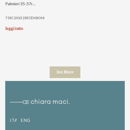
Palmieri 35-37r…
7 DIC 2013 |
RECENSIONI
leggi tutto
See More
ITALIANO
ENGLISH