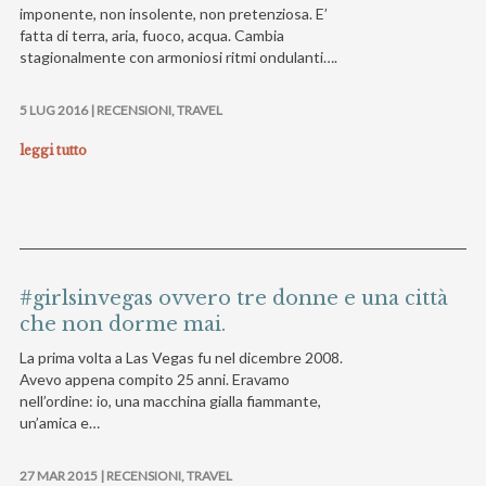
imponente, non insolente, non pretenziosa. E’
fatta di terra, aria, fuoco, acqua. Cambia
stagionalmente con armoniosi ritmi ondulanti….
5 LUG 2016 |
RECENSIONI
,
TRAVEL
leggi tutto
#girlsinvegas ovvero tre donne e una città
che non dorme mai.
La prima volta a Las Vegas fu nel dicembre 2008.
Avevo appena compito 25 anni. Eravamo
nell’ordine: io, una macchina gialla fiammante,
un’amica e…
27 MAR 2015 |
RECENSIONI
,
TRAVEL