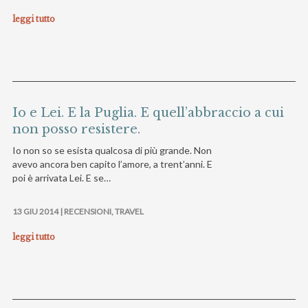
leggi tutto
Io e Lei. E la Puglia. E quell’abbraccio a cui
non posso resistere.
Io non so se esista qualcosa di più grande. Non
avevo ancora ben capito l’amore, a trent’anni. E
poi è arrivata Lei. E se…
13 GIU 2014 |
RECENSIONI
,
TRAVEL
leggi tutto