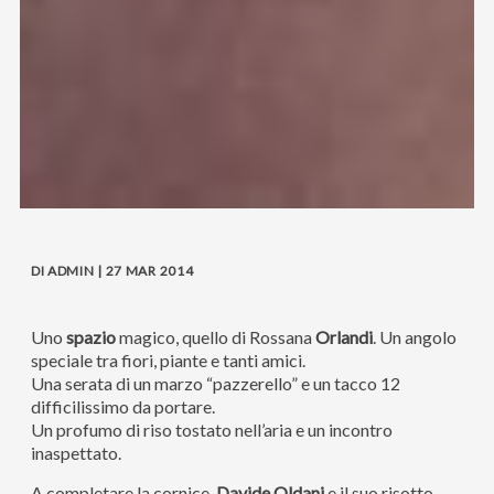
DI ADMIN | 27 MAR 2014
Uno
spazio
magico, quello di Rossana
Orlandi
. Un angolo
speciale tra fiori, piante e tanti amici.
Una serata di un marzo “pazzerello” e un tacco 12
difficilissimo da portare.
Un profumo di riso tostato nell’aria e un incontro
inaspettato.
A completare la cornice,
Davide
Oldani
e il suo risotto