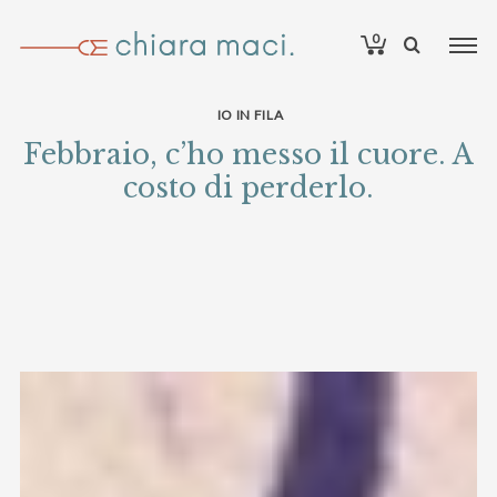
0
IO IN FILA
Febbraio, c’ho messo il cuore. A
costo di perderlo.