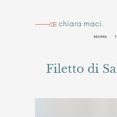
RECIPES
T
Filetto di S