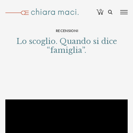
0
RECENSIONI
Lo scoglio. Quando si dice
“famiglia”.