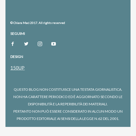
© Chiara Maci 2017. All rights reserved
SEGUIMI
DESIGN
150UP
QUESTO BLOG NON COSTITUISCE UNA TESTATA GIORNALISTICA.
NON HA CARATTERE PERIODICO ED È AGGIORNATO SECONDO LE
DISPONIBILITÀ E LA REPERIBILITÀ DEI MATERIALI.
PERTANTO NON PUÒ ESSERE CONSIDERATO IN ALCUN MODO UN
PRODOTTO EDITORIALE AI SENSI DELLA LEGGE N.62 DEL 2001.