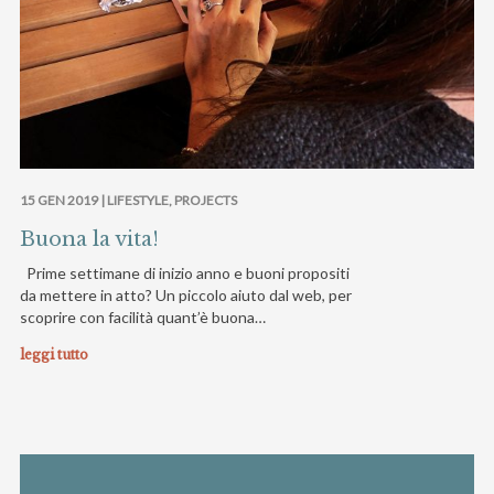
15 GEN 2019 |
LIFESTYLE
,
PROJECTS
Buona la vita!
Prime settimane di inizio anno e buoni propositi
da mettere in atto? Un piccolo aiuto dal web, per
scoprire con facilità quant’è buona…
leggi tutto