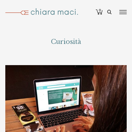
0
Curiosità