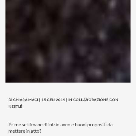
DI CHIARA MACI | 15 GEN 2019 | IN COLLABORAZIONE CON
NESTLÉ
Prime settimane di inizio anno e buoni propositi da
mettere in atto?