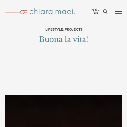
0
,
LIFESTYLE
PROJECTS
Buona la vita!