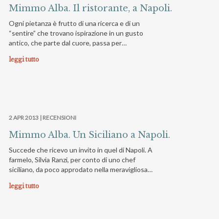
Mimmo Alba. Il ristorante, a Napoli.
Ogni pietanza è frutto di una ricerca e di un
“sentire” che trovano ispirazione in un gusto
antico, che parte dal cuore, passa per…
leggi tutto
2 APR 2013 |
RECENSIONI
Mimmo Alba. Un Siciliano a Napoli.
Succede che ricevo un invito in quel di Napoli. A
farmelo, Silvia Ranzi, per conto di uno chef
siciliano, da poco approdato nella meravigliosa…
leggi tutto