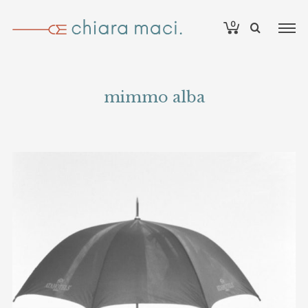
0
mimmo alba