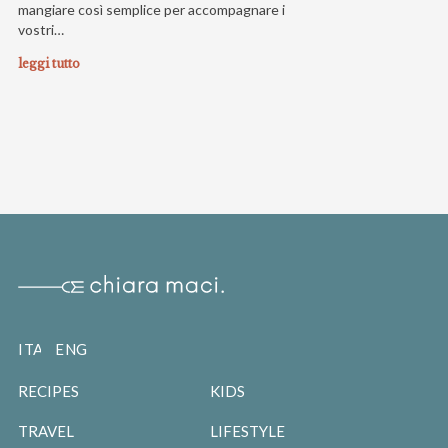
mangiare così semplice per accompagnare i
vostri…
leggi tutto
ITALIANO
ENGLISH
RECIPES
KIDS
TRAVEL
LIFESTYLE