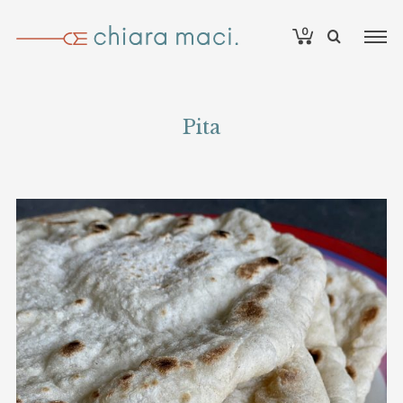
0
Pita