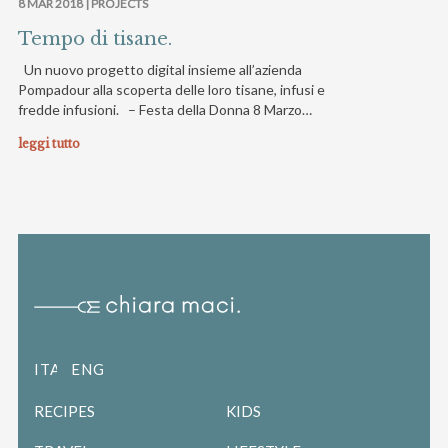
8 MAR 2018 |
PROJECTS
Tempo di tisane.
Un nuovo progetto digital insieme all’azienda
Pompadour alla scoperta delle loro tisane, infusi e
fredde infusioni. – Festa della Donna 8 Marzo…
leggi tutto
ITALIANO
ENGLISH
RECIPES
KIDS