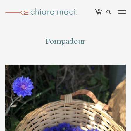
0
Pompadour