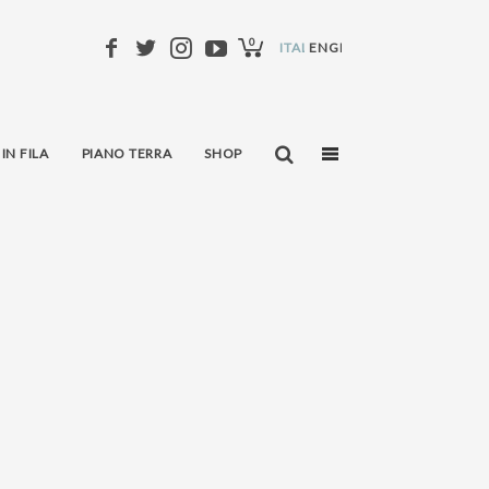
0
ITALIANO
ENGLISH
 IN FILA
PIANO TERRA
SHOP