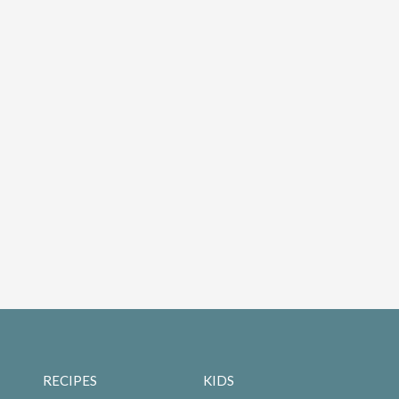
RECIPES
KIDS