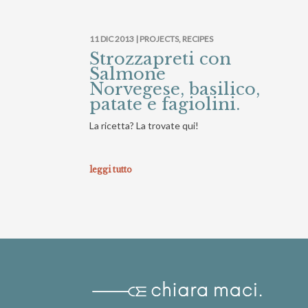
11 DIC 2013 |
PROJECTS
,
RECIPES
Strozzapreti con
Salmone
Norvegese, basilico,
patate e fagiolini.
La ricetta? La trovate qui!
leggi tutto