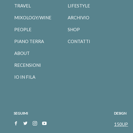
TRAVEL
LIFESTYLE
MIXOLOGY/WINE
ARCHIVIO
PEOPLE
SHOP
PIANO TERRA
CONTATTI
ABOUT
RECENSIONI
IO IN FILA
SEGUIMI
DESIGN
150UP