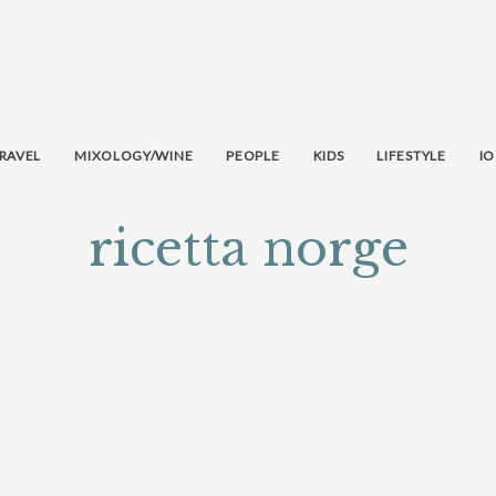
RAVEL
MIXOLOGY/WINE
PEOPLE
KIDS
LIFESTYLE
IO
ricetta norge