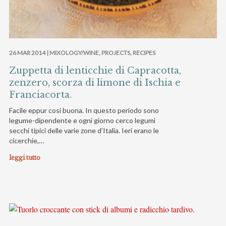
26 MAR 2014 |
MIXOLOGY/WINE
,
PROJECTS
,
RECIPES
Zuppetta di lenticchie di Capracotta,
zenzero, scorza di limone di Ischia e
Franciacorta.
Facile eppur cosi buona. In questo periodo sono
legume-dipendente e ogni giorno cerco legumi
secchi tipici delle varie zone d’Italia. Ieri erano le
cicerchie,…
leggi tutto