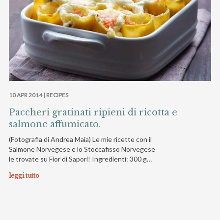
10 APR 2014 |
RECIPES
Paccheri gratinati ripieni di ricotta e
salmone affumicato.
(Fotografia di Andrea Maia) Le mie ricette con il
Salmone Norvegese e lo Stoccafisso Norvegese
le trovate su Fior di Sapori! Ingredienti: 300 g…
leggi tutto