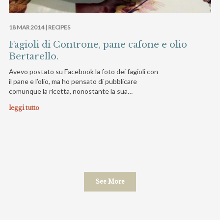
18 MAR 2014 |
RECIPES
Fagioli di Controne, pane cafone e olio
Bertarello.
Avevo postato su Facebook la foto dei fagioli con
il pane e l’olio, ma ho pensato di pubblicare
comunque la ricetta, nonostante la sua…
leggi tutto
See More