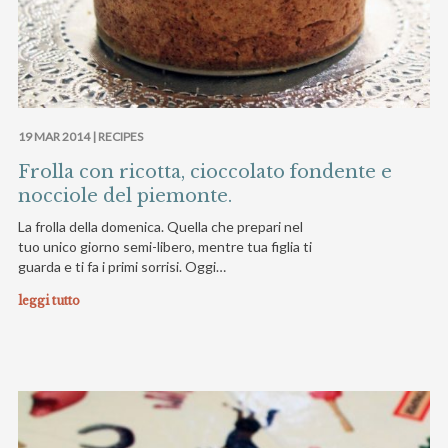
19 MAR 2014 |
RECIPES
Frolla con ricotta, cioccolato fondente e
nocciole del piemonte.
La frolla della domenica. Quella che prepari nel
tuo unico giorno semi-libero, mentre tua figlia ti
guarda e ti fa i primi sorrisi. Oggi…
leggi tutto