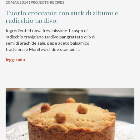
20 MAR 2014 |
PROJECTS
,
RECIPES
Tuorlo croccante con stick di albumi e
radicchio tardivo.
Ingredienti:4 uova freschissime 1 caspo di
radicchio trevigiano tardivo pangrattato olio di
semi di arachide sale, pepe aceto balsamico
tradizionale Munitevi di due stampini…
leggi tutto