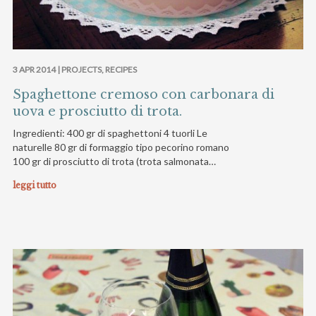
3 APR 2014 |
PROJECTS
,
RECIPES
Spaghettone cremoso con carbonara di
uova e prosciutto di trota.
Ingredienti: 400 gr di spaghettoni 4 tuorli Le
naturelle 80 gr di formaggio tipo pecorino romano
100 gr di prosciutto di trota (trota salmonata…
leggi tutto