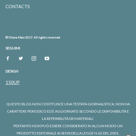
CONTACTS
© Chiara Maci 2017. All rights reserved
SEGUIMI
DESIGN
150UP
QUESTO BLOG NON COSTITUISCE UNA TESTATA GIORNALISTICA. NON HA
CARATTERE PERIODICO ED È AGGIORNATO SECONDO LE DISPONIBILITÀ E
LA REPERIBILITÀ DEI MATERIALI.
PERTANTO NON PUÒ ESSERE CONSIDERATO IN ALCUN MODO UN
PRODOTTO EDITORIALE AI SENSI DELLA LEGGE N.62 DEL 2001.