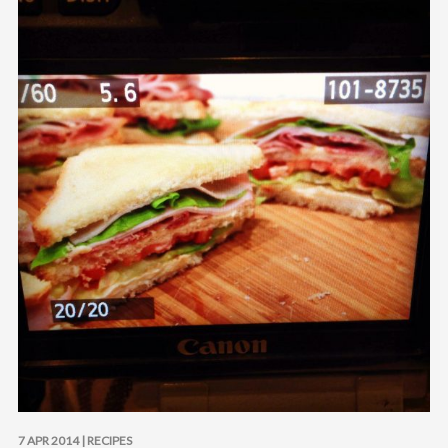
7 APR 2014 |
RECIPES