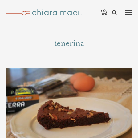
0
tenerina