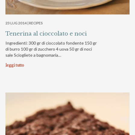
23 LUG 2014 |
RECIPES
Tenerina al cioccolato e noci
Ingredienti: 300 gr di cioccolato fondente 150 gr
di burro 100 gr di zucchero 4 uova 50 gr di noci
sale Sciogliete a bagnomaria…
leggi tutto