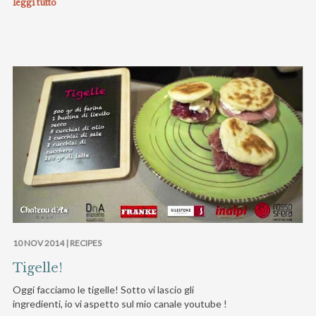
leggi tutto
10 NOV 2014 |
RECIPES
Tigelle!
Oggi facciamo le tigelle! Sotto vi lascio gli
ingredienti, io vi aspetto sul mio canale youtube !