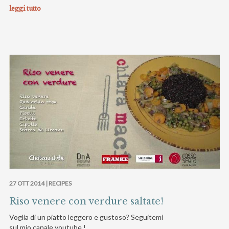
leggi tutto
27 OTT 2014 |
RECIPES
Riso venere con verdure saltate!
Voglia di un piatto leggero e gustoso? Seguitemi
sul mio canale youtube !