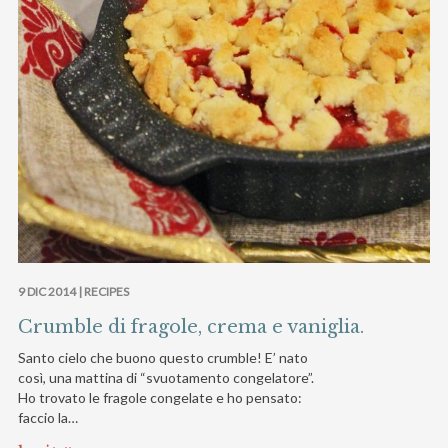
9 DIC 2014 |
RECIPES
Crumble di fragole, crema e vaniglia.
Santo cielo che buono questo crumble! E’ nato
così, una mattina di “svuotamento congelatore”.
Ho trovato le fragole congelate e ho pensato:
faccio la…