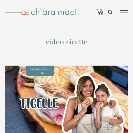
0
video ricette