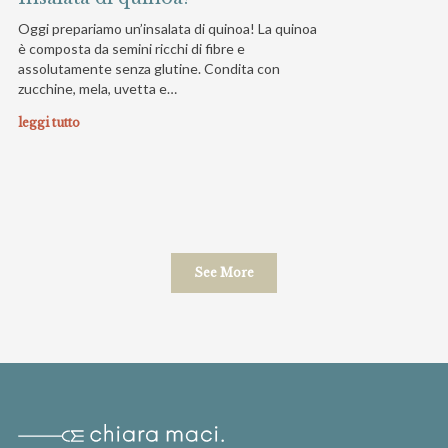
Oggi prepariamo un’insalata di quinoa! La quinoa
è composta da semini ricchi di fibre e
assolutamente senza glutine. Condita con
zucchine, mela, uvetta e…
leggi tutto
See More