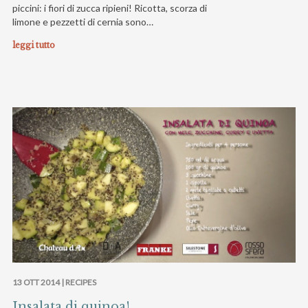
piccini: i fiori di zucca ripieni! Ricotta, scorza di
limone e pezzetti di cernia sono…
leggi tutto
13 OTT 2014 |
RECIPES
Insalata di quinoa!