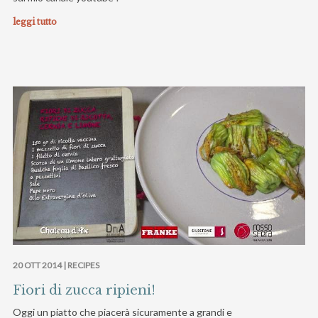
leggi tutto
20 OTT 2014 |
RECIPES
Fiori di zucca ripieni!
Oggi un piatto che piacerà sicuramente a grandi e