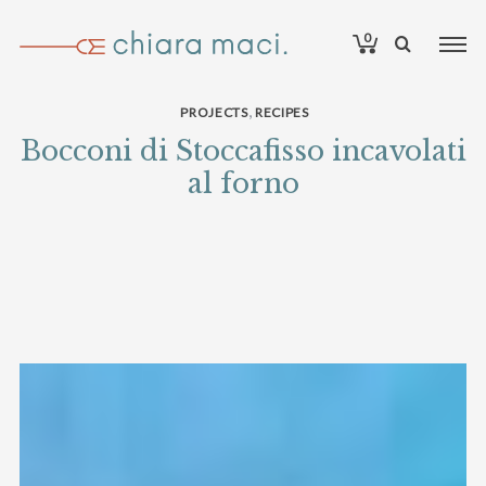
0
,
PROJECTS
RECIPES
Bocconi di Stoccafisso incavolati
al forno