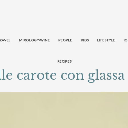
RAVEL
MIXOLOGY/WINE
PEOPLE
KIDS
LIFESTYLE
IO
RECIPES
le carote con glassa