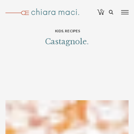
0
,
KIDS
RECIPES
Castagnole.