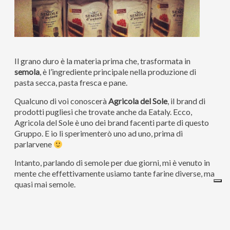
Il grano duro è la materia prima che, trasformata in
semola
, è l’ingrediente principale nella produzione di
pasta secca, pasta fresca e pane.
Qualcuno di voi conoscerà
Agricola del Sole
, il brand di
prodotti pugliesi che trovate anche da Eataly. Ecco,
Agricola del Sole è uno dei brand facenti parte di questo
Gruppo. E io li sperimenterò uno ad uno, prima di
parlarvene
Intanto, parlando di semole per due giorni, mi è venuto in
mente che effettivamente usiamo tante farine diverse, ma
quasi mai semole.
Perché?
Insomma, io arrivo da una famiglia in cui si pana con la