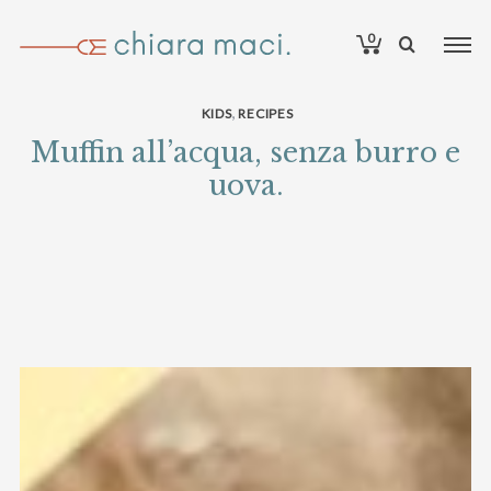
0
,
KIDS
RECIPES
Muffin all’acqua, senza burro e
uova.