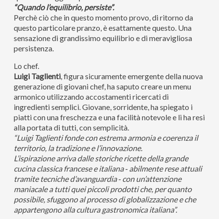
“Quando l’equilibrio, persiste”.
Perchè ciò che in questo momento provo, di ritorno da
questo particolare pranzo, è esattamente questo. Una
sensazione di grandissimo equilibrio e di meravigliosa
persistenza.
Lo chef.
Luigi
Taglienti
, figura sicuramente emergente della nuova
generazione di giovani chef, ha saputo creare un menu
armonico utilizzando accostamenti ricercati di
ingredienti semplici. Giovane, sorridente, ha spiegato i
piatti con una freschezza e una facilità notevole e li ha resi
alla portata di tutti, con semplicità.
“Luigi Taglienti fonde con estrema armonia e coerenza il
territorio, la tradizione e l’innovazione.
L’ispirazione arriva dalle storiche ricette della grande
cucina classica francese e italiana ‐ abilmente rese attuali
tramite tecniche d’avanguardia ‐ con un’attenzione
maniacale a tutti quei piccoli prodotti che, per quanto
possibile, sfuggono al processo di globalizzazione e che
appartengono alla cultura gastronomica italiana”.