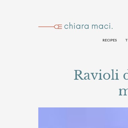
RECIPES
T
Ravioli 
m