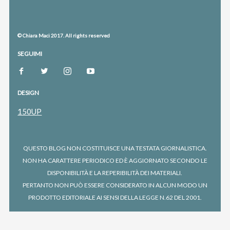
© Chiara Maci 2017. All rights reserved
SEGUIMI
DESIGN
150UP
QUESTO BLOG NON COSTITUISCE UNA TESTATA GIORNALISTICA.
NON HA CARATTERE PERIODICO ED È AGGIORNATO SECONDO LE
DISPONIBILITÀ E LA REPERIBILITÀ DEI MATERIALI.
PERTANTO NON PUÒ ESSERE CONSIDERATO IN ALCUN MODO UN
PRODOTTO EDITORIALE AI SENSI DELLA LEGGE N.62 DEL 2001.