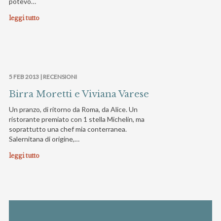
potevo…
leggi tutto
5 FEB 2013 |
RECENSIONI
Birra Moretti e Viviana Varese
Un pranzo, di ritorno da Roma, da Alice. Un
ristorante premiato con 1 stella Michelin, ma
soprattutto una chef mia conterranea.
Salernitana di origine,…
leggi tutto