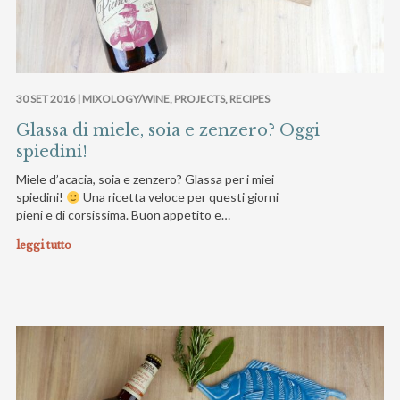
30 SET 2016 |
MIXOLOGY/WINE
,
PROJECTS
,
RECIPES
Glassa di miele, soia e zenzero? Oggi
spiedini!
Miele d’acacia, soia e zenzero? Glassa per i miei
spiedini!
Una ricetta veloce per questi giorni
pieni e di corsissima. Buon appetito e…
leggi tutto