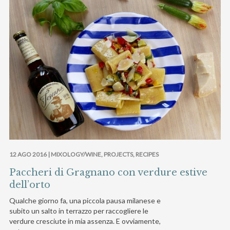
12 AGO 2016 |
MIXOLOGY/WINE
,
PROJECTS
,
RECIPES
Paccheri di Gragnano con verdure estive
dell’orto
Qualche giorno fa, una piccola pausa milanese e
subito un salto in terrazzo per raccogliere le
verdure cresciute in mia assenza. E ovviamente,