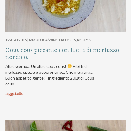
19 AGO 2016 |
MIXOLOGY/WINE
,
PROJECTS
,
RECIPES
Cous cous piccante con filetti di merluzzo
nordico.
Altro giorno… Un altro cous cous!
Filetti di
merluzzo, spezie e peperoncino… Che meraviglia.
Buon appetito gente! Ingredienti: 200g di Cous
cous…
leggi tutto