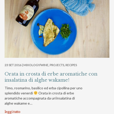
23 SET 2016 |
MIXOLOGY/WINE
,
PROJECTS
,
RECIPES
Orata in crosta di erbe aromatiche con
insalatina di alghe wakame!
Timo, rosmarino, basilico ed erba cipollina per uno
splendido venerdì
Orata in crosta di erbe
aromatiche accompagnata da un’insalatina di
alghe wakame e…
leggi tutto