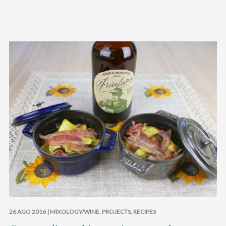
26 AGO 2016 |
MIXOLOGY/WINE
,
PROJECTS
,
RECIPES