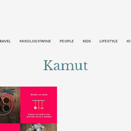
RAVEL
MIXOLOGY/WINE
PEOPLE
KIDS
LIFESTYLE
IO
Kamut