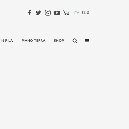
0
ITALIANO
ENGLISH
 IN FILA
PIANO TERRA
SHOP