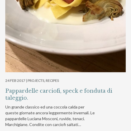
24 FEB 2017 |
PROJECTS
,
RECIPES
Pappardelle carciofi, speck e fonduta di
taleggio.
Un grande classico ed una coccola calda per
queste giornate ancora leggermente invernali. Le
pappardelle Luciana Mosconi, ruvide, tenaci.
Marchigiane. Condite con carciofi saltati…