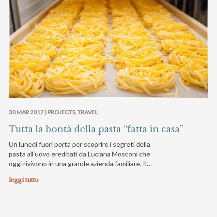
30 MAR 2017 |
PROJECTS
,
TRAVEL
Tutta la bontà della pasta “fatta in casa”
Un lunedì fuori porta per scoprire i segreti della
pasta all’uovo ereditati da Luciana Mosconi che
oggi rivivono in una grande azienda familiare. Il…
leggi tutto