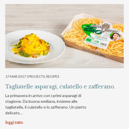
17 MAR 2017 |
PROJECTS
,
RECIPES
Tagliatelle asparagi, culatello e zafferano.
La primavera in arrivo con i primi asparagi di
stagione. Da buona emiliana, insieme alle
tagliatelle, il culatello e lo zafferano. Un piatto
delicato…
leggi tutto