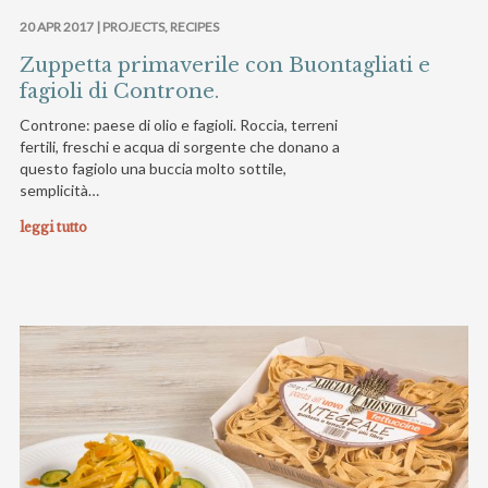
20 APR 2017 |
PROJECTS
,
RECIPES
Zuppetta primaverile con Buontagliati e
fagioli di Controne.
Controne: paese di olio e fagioli. Roccia, terreni
fertili, freschi e acqua di sorgente che donano a
questo fagiolo una buccia molto sottile,
semplicità…
leggi tutto