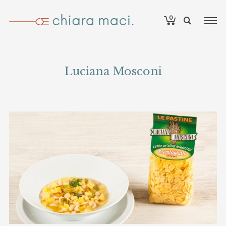
0
Luciana Mosconi