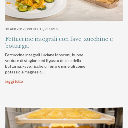
13 APR 2017 |
PROJECTS
,
RECIPES
Fettuccine integrali con fave, zucchine e
bottarga.
Fettuccine integrali Luciana Mosconi, buone
verdure di stagione ed il gusto deciso della
bottarga. Fave, ricche di ferro e minerali come
potassio e magnesio…
leggi tutto