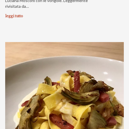
Luciana Mosconi con le vongole. Leggermente
rivisitata da…
leggi tutto