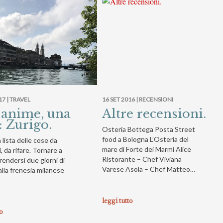
17 |
TRAVEL
16 SET 2016 |
RECENSIONI
 anime, una
Altre recensioni.
à: Zurigo.
Osteria Bottega Posta Street
food a Bologna L’Osteria del
 lista delle cose da
mare di Forte dei Marmi Alice
i, da rifare. Tornare a
Ristorante – Chef Viviana
rendersi due giorni di
Varese Asola – Chef Matteo…
lla frenesia milanese
leggi tutto
to