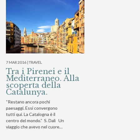
7 MAR 2016 |
TRAVEL
Tra i Pirenei e il
Mediterraneo. Alla
scoperta della
Catalunya.
“Restano ancora pochi
paesaggi. Essi convergono
tutti qui. La Catalogna è il
centro del mondo.” S. Dalì Un
viaggio che avevo nel cuore…