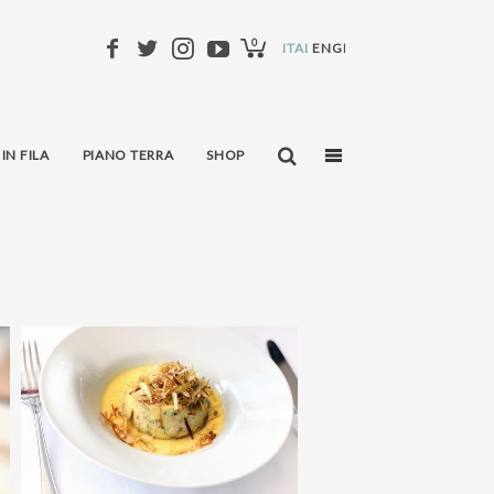
0
ITALIANO
ENGLISH
 IN FILA
PIANO TERRA
SHOP