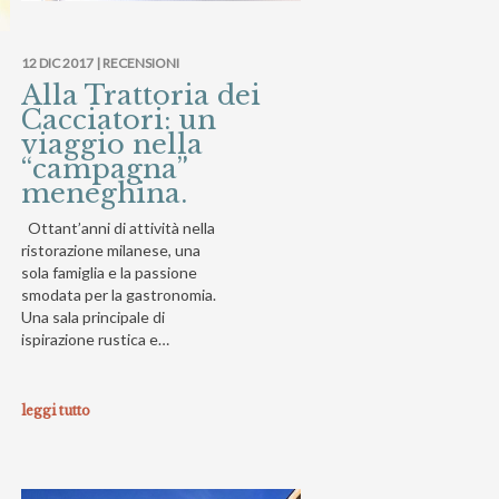
12 DIC 2017 |
RECENSIONI
Alla Trattoria dei
Cacciatori: un
viaggio nella
“campagna”
meneghina.
Ottant’anni di attività nella
ristorazione milanese, una
sola famiglia e la passione
smodata per la gastronomia.
Una sala principale di
ispirazione rustica e…
leggi tutto