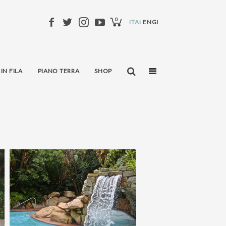
0
ITALIANO
ENGLISH
 IN FILA
PIANO TERRA
SHOP