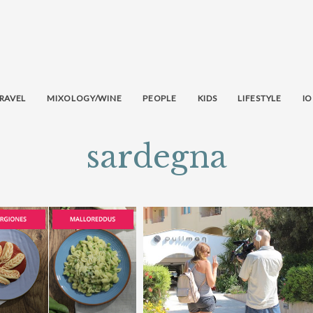
RAVEL
MIXOLOGY/WINE
PEOPLE
KIDS
LIFESTYLE
IO
sardegna