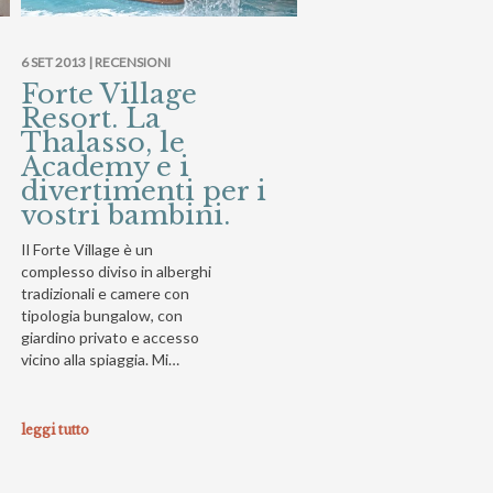
6 SET 2013 |
RECENSIONI
Forte Village
Resort. La
Thalasso, le
Academy e i
divertimenti per i
vostri bambini.
Il Forte Village è un
complesso diviso in alberghi
tradizionali e camere con
tipologia bungalow, con
giardino privato e accesso
vicino alla spiaggia. Mi…
leggi tutto