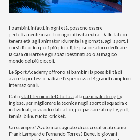
I bambini, infatti, in ogni età, possono essere
perfettamente inseriti in ogni attività extra. Dalle tate in
tenera età, agli animatori durante la giornata, agli sport, i
corsi di cucina per i più piccoli, le piscine a loro dedicate,
la casa di Barbie e gli spazi destinati solo al magico
mondo dei più piccoli.
Le Sport Academy offrono ai bambini la possibilità di
avere la professionalità e l’esperienza dei grandi campioni
internazionali.
Dallo
staff tecnico del Chelsea
alla
nazionale di rugby
inglese
, per migliorare la tecnica negli sport di squadra e
individuali, iniziando dal calcio, per passare al rugby, golf,
tennis, bike, nuoto, cricket.
Un esempio? Avete mai sognato di essere allenati come
Frank Lampard e Fernando Torres? Bene, le giovani