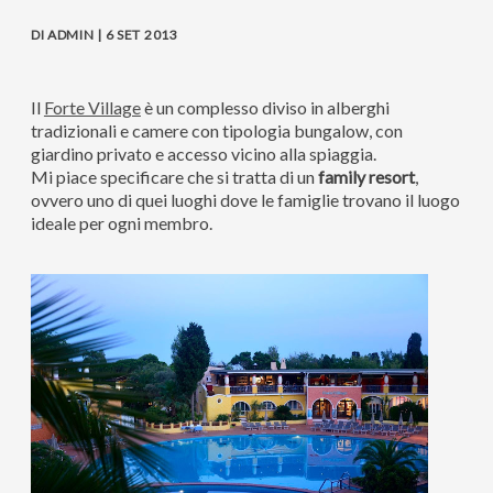
DI ADMIN | 6 SET 2013
Il
Forte Village
è un complesso diviso in alberghi
tradizionali e camere con tipologia bungalow, con
giardino privato e accesso vicino alla spiaggia.
Mi piace specificare che si tratta di un
family
resort
,
ovvero uno di quei luoghi dove le famiglie trovano il luogo
ideale per ogni membro.