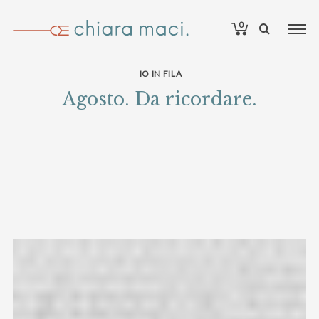
0
IO IN FILA
Agosto. Da ricordare.