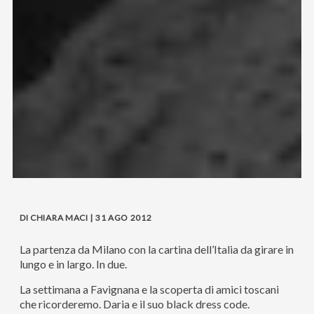
DI CHIARA MACI | 31 AGO 2012
La partenza da Milano con la cartina dell’Italia da girare in
lungo e in largo. In due.
La settimana a Favignana e la scoperta di amici toscani
che ricorderemo. Daria e il suo black dress code.