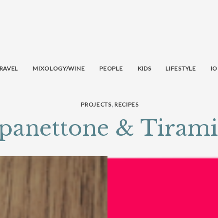
RAVEL
MIXOLOGY/WINE
PEOPLE
KIDS
LIFESTYLE
IO
,
PROJECTS
RECIPES
 panettone & Tiram