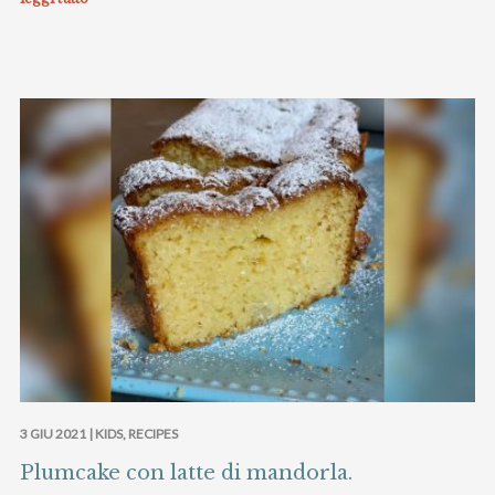
3 GIU 2021 |
KIDS
,
RECIPES
Plumcake con latte di mandorla.