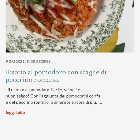
9 GIU 2021 |
KIDS
,
RECIPES
Risotto al pomodoro con scaglie di
pecorino romano.
Il risotto al pomodoro. Facile, veloce e
buonissimo! Con l’aggiunta dei pomodorini confit
e del pecorino romano lo amerete ancora di più. …
leggi tutto