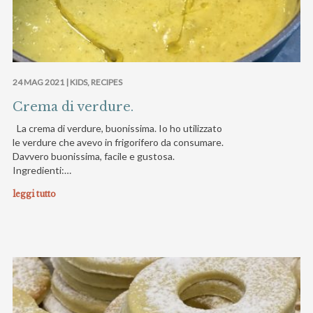
24 MAG 2021 |
KIDS
,
RECIPES
Crema di verdure.
La crema di verdure, buonissima. Io ho utilizzato
le verdure che avevo in frigorifero da consumare.
Davvero buonissima, facile e gustosa.
Ingredienti:…
leggi tutto