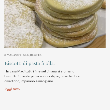
3 MAG 2021 |
KIDS
,
RECIPES
Biscotti di pasta frolla.
In casa Maci tutti i fine settimana si sfornano
biscotti. Quando piove ancora di più, così i bimbi si
divertono, imparano e mangiano…
leggi tutto