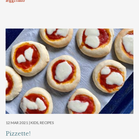
leggi tutto
12 MAR 2021 |
KIDS
,
RECIPES
Pizzette!