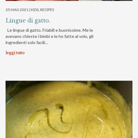
25 MAG 2021 |
KIDS
,
RECIPES
Lingue di gatto.
Le lingue di gatto. Friabili e buonissime. Me le
avevano chieste i bimbi e le ho fatte al volo, gli
ingredienti solo facili…
leggi tutto