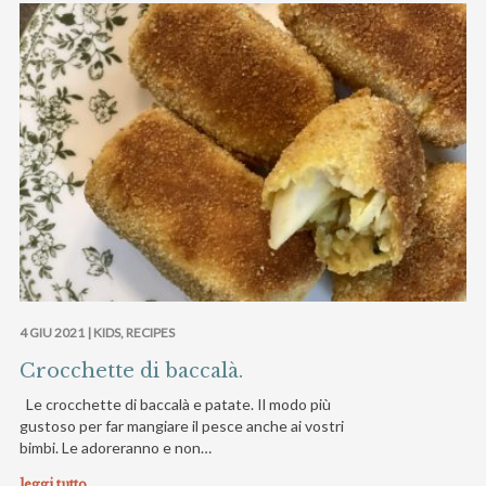
4 GIU 2021 |
KIDS
,
RECIPES
Crocchette di baccalà.
Le crocchette di baccalà e patate. Il modo più
gustoso per far mangiare il pesce anche ai vostri
bimbi. Le adoreranno e non…
leggi tutto