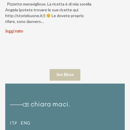
Pizzette meravigliose. La ricetta è di mia sorella
Angela (potete trovare le sue ricette qui
http://storiebuone.it/)
Le dovete proprio
rifare, sono davvero…
leggi tutto
See More
ITALIANO
ENGLISH