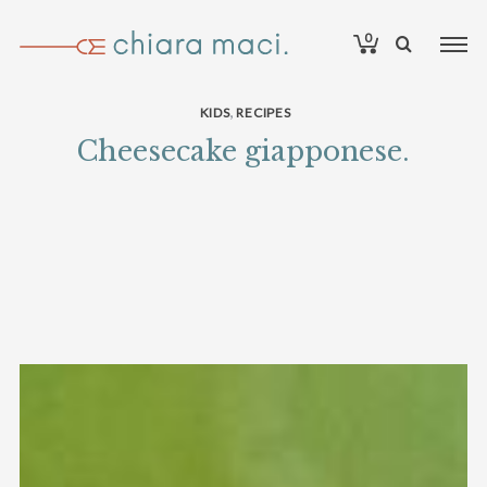
0
,
KIDS
RECIPES
Cheesecake giapponese.