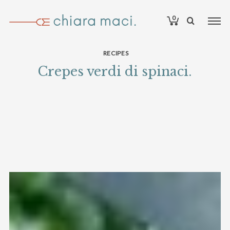
0
RECIPES
Crepes verdi di spinaci.