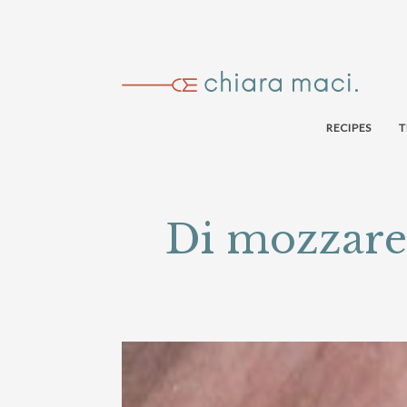
RECIPES
T
Di mozzarel