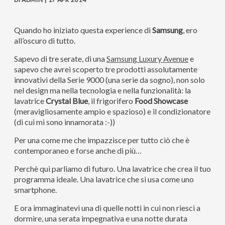
Quando ho iniziato questa experience di
Samsung
, ero
all’oscuro di tutto.
Sapevo di tre serate, di una
Samsung Luxury Avenue
e
sapevo che avrei scoperto tre prodotti assolutamente
innovativi della Serie 9000 (una serie da sogno), non solo
nel design ma nella tecnologia e nella funzionalità: la
lavatrice
Crystal Blue
, il frigorifero
Food Showcase
(meravigliosamente ampio e spazioso) e il condizionatore
(di cui mi sono innamorata :-))
Per una come me che impazzisce per tutto ciò che è
contemporaneo e forse anche di più…
Perchè qui parliamo di futuro. Una lavatrice che crea il tuo
programma ideale. Una lavatrice che si usa come uno
smartphone.
E ora immaginatevi una di quelle notti in cui non riesci a
dormire, una serata impegnativa e una notte durata