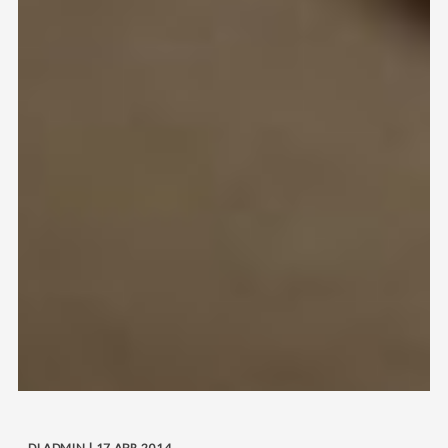
DI ADMIN | 17 APR 2014