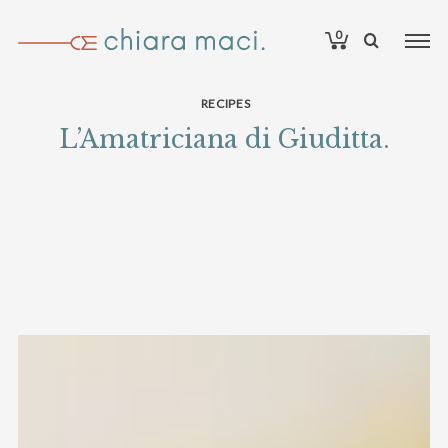
0
RECIPES
L’Amatriciana di Giuditta.