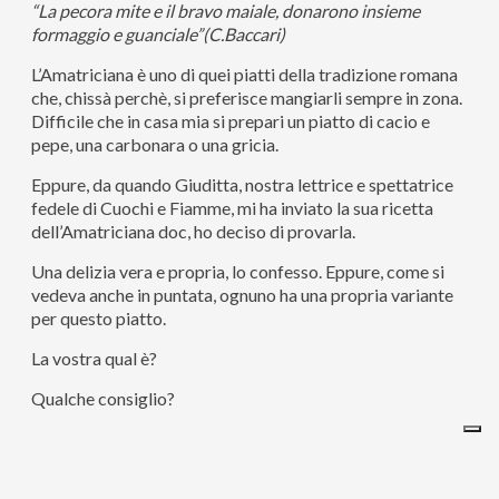
“La pecora mite e il bravo maiale, donarono insieme
formaggio e guanciale”(C.Baccari)
L’Amatriciana è uno di quei piatti della tradizione romana
che, chissà perchè, si preferisce mangiarli sempre in zona.
Difficile che in casa mia si prepari un piatto di cacio e
pepe, una carbonara o una gricia.
Eppure, da quando Giuditta, nostra lettrice e spettatrice
fedele di Cuochi e Fiamme, mi ha inviato la sua ricetta
dell’Amatriciana doc, ho deciso di provarla.
Una delizia vera e propria, lo confesso. Eppure, come si
vedeva anche in puntata, ognuno ha una propria variante
per questo piatto.
La vostra qual è?
Qualche consiglio?
Ingredienti: