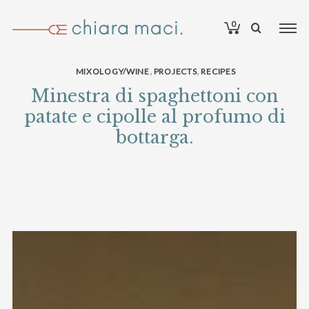
0
,
,
MIXOLOGY/WINE
PROJECTS
RECIPES
Minestra di spaghettoni con
patate e cipolle al profumo di
bottarga.