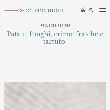
0
,
PROJECTS
RECIPES
Patate, funghi, crème fraîche e
tartufo.