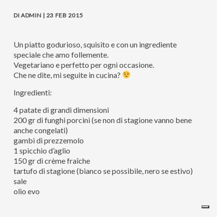
DI ADMIN | 23 FEB 2015
Un piatto godurioso, squisito e con un ingrediente
speciale che amo follemente.
Vegetariano e perfetto per ogni occasione.
Che ne dite, mi seguite in cucina?
Ingredienti:
4 patate di grandi dimensioni
200 gr di funghi porcini (se non di stagione vanno bene
anche congelati)
gambi di prezzemolo
1 spicchio d’aglio
150 gr di crème fraîche
tartufo di stagione (bianco se possibile, nero se estivo)
sale
olio evo