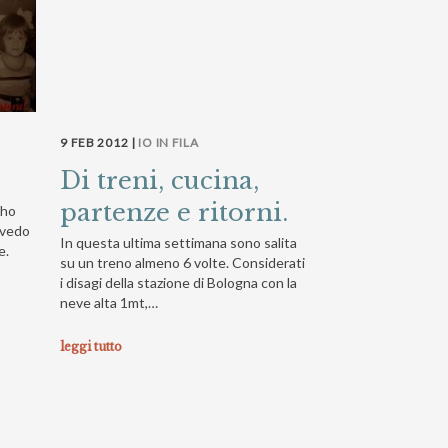
9 FEB 2012 |
IO IN FILA
Di treni, cucina,
partenze e ritorni.
 ho
 vedo
In questa ultima settimana sono salita
e.
su un treno almeno 6 volte. Considerati
i disagi della stazione di Bologna con la
neve alta 1mt,…
leggi tutto