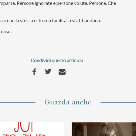
mparse. Persone ignorate e persone volute. Persone. Che
ra e con la stessa estrema facilità ci si abbandona.
r caso.
Condividi questo articolo
Guarda anche