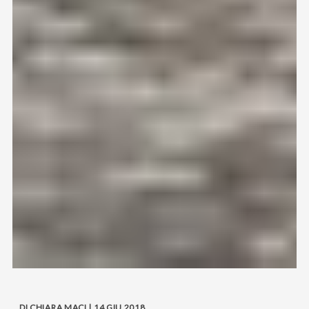
DI CHIARA MACI | 14 GIU 2018