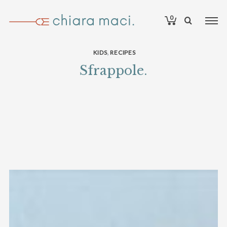
0
,
KIDS
RECIPES
Sfrappole.