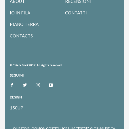
ABOUT
RECENSIONI
IO IN FILA
CONTATTI
PIANO TERRA
CONTACTS
© Chiara Maci 2017. All rights reserved
SEGUIMI
DESIGN
150UP
QUESTO BLOG NON COSTITUISCE UNA TESTATA GIORNALISTICA.