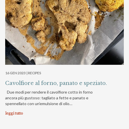
16 GEN 2023 |
RECIPES
Cavolfiore al forno, panato e speziato.
Due modi per rendere il cavolfiore cotto in forno
ancora più gustoso: tagliato a fette e panato e
spennellato con un’emulsione di olio…
leggi tutto