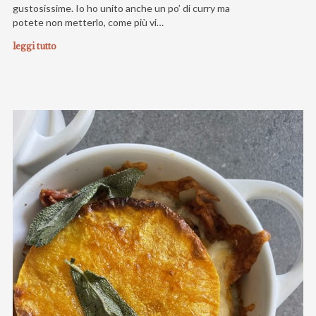
gustosissime. Io ho unito anche un po’ di curry ma
potete non metterlo, come più vi…
leggi tutto