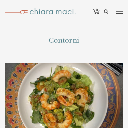
0
Contorni