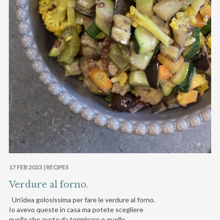
17 FEB 2023 |
RECIPES
Verdure al forno.
Un’idea golosissima per fare le verdure al forno.
Io avevo queste in casa ma potete scegliere
quelle che avete da terminare o quelle…