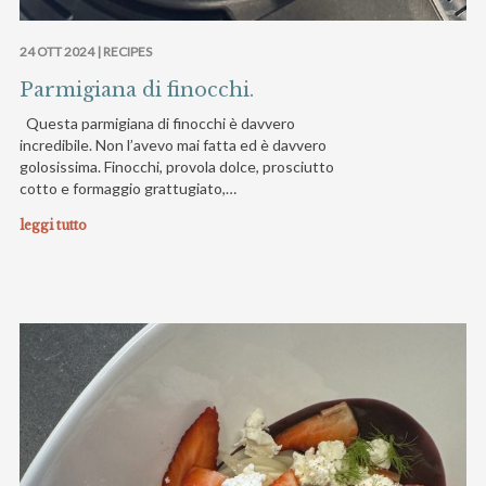
24 OTT 2024 |
RECIPES
Parmigiana di finocchi.
Questa parmigiana di finocchi è davvero
incredibile. Non l’avevo mai fatta ed è davvero
golosissima. Finocchi, provola dolce, prosciutto
cotto e formaggio grattugiato,…
leggi tutto