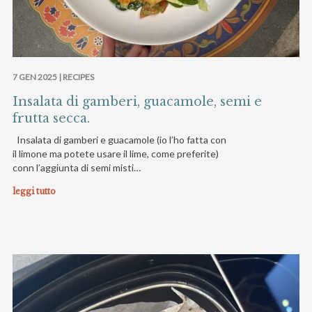
7 GEN 2025 |
RECIPES
Insalata di gamberi, guacamole, semi e
frutta secca.
Insalata di gamberi e guacamole (io l’ho fatta con
il limone ma potete usare il lime, come preferite)
conn l’aggiunta di semi misti…
leggi tutto