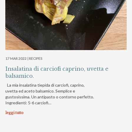
17 MAR 2022 |
RECIPES
Insalatina di carciofi caprino, uvetta e
balsamico.
La mia insalatina tiepida di carciofi, caprino,
uvetta ed aceto balsamico. Semplice e
gustosissima. Un antipasto o contorno perfetto.
Ingredienti: 5-6 carciofi…
leggi tutto