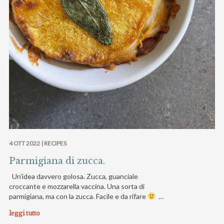
4 OTT 2022 |
RECIPES
Parmigiana di zucca.
Un’idea davvero golosa. Zucca, guanciale
croccante e mozzarella vaccina. Una sorta di
parmigiana, ma con la zucca. Facile e da rifare
…
leggi tutto