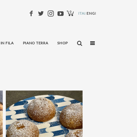
0
ITALIANO
ENGLISH
 IN FILA
PIANO TERRA
SHOP