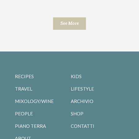
See More
RECIPES
KIDS
TRAVEL
LIFESTYLE
MIXOLOGY/WINE
ARCHIVIO
PEOPLE
SHOP
PIANO TERRA
CONTATTI
ABOUT