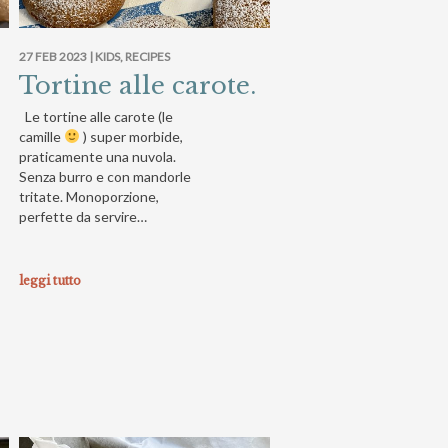
27 FEB 2023 |
KIDS
,
RECIPES
Tortine alle carote.
Le tortine alle carote (le
camille
) super morbide,
praticamente una nuvola.
Senza burro e con mandorle
tritate. Monoporzione,
perfette da servire…
leggi tutto