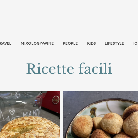
RAVEL
MIXOLOGY/WINE
PEOPLE
KIDS
LIFESTYLE
IO
Ricette facili