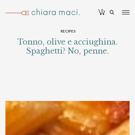
0
RECIPES
Tonno, olive e acciughina.
Spaghetti? No, penne.