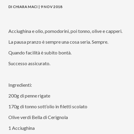
DI CHIARA MACI | 9 NOV 2018
Acciughina e olio, pomodorini, poi tonno, olive e capperi.
La pausa pranzo è sempre una cosa seria. Sempre.
Quando facilità è subito bontà.
Successo assicurato.
Ingredienti:
200g di penne rigate
170g di tonno sott’olio in filetti scolato
Olive verdi Bella di Cerignola
1 Acciughina